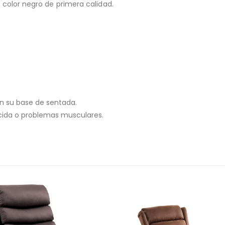
U color negro de primera calidad.
n su base de sentada.
cida o problemas musculares.