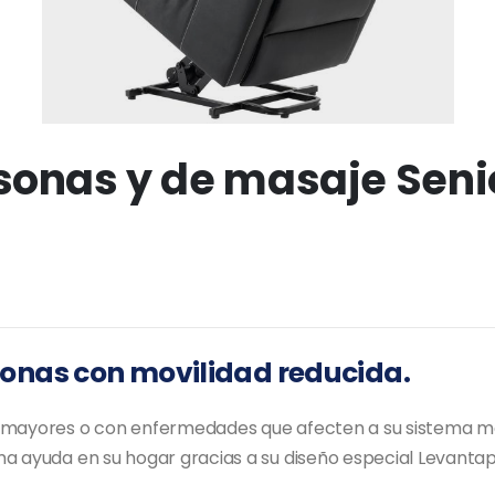
rsonas y de masaje Sen
onas con movilidad reducida.
s mayores o con enfermedades que afecten a su sistema mo
ma ayuda en su hogar gracias a su diseño especial Levanta