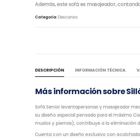
Además, este sofá es masajeador, contando 
Categoría:
Descanso
DESCRIPCIÓN
INFORMACIÓN TÉCNICA
V
Más información sobre
Sil
Sofá Senior levantapersonas y masajeador media
su diseño especial pensado para el máximo Conf
muslos y piernas), contribuye a la eliminación 
Cuenta con un diseño exclusivo con acolchado 