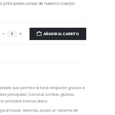
s principales zonas de nuestro cuerpo.
AÑADIR AL CARRITO
able que permite la total relajación gracias a
s principales (cervical, lumbar, glúteos,
a actividad intensa diaria.
l garantizado. Además, posee un Sistema de