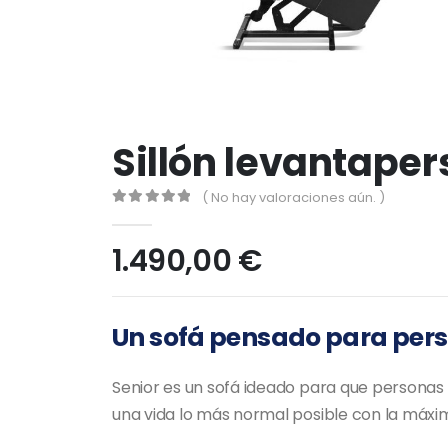
Sillón levantape
( No hay valoraciones aún. )
0
out of 5
1.490,00
€
Un sofá pensado para pers
Senior es un sofá ideado para que persona
una vida lo más normal posible con la máxi