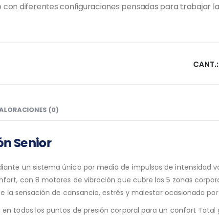
con diferentes configuraciones pensadas para trabajar la
ALORACIONES (0)
lón Senior
nte un sistema único por medio de impulsos de intensidad vari
ort, con 8 motores de vibración que cubre las 5 zonas corporale
de la sensación de cansancio, estrés y malestar ocasionado por l
en todos los puntos de presión corporal para un confort Tota