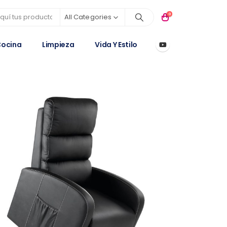
0
All Categories
ocina
Limpieza
Vida Y Estilo