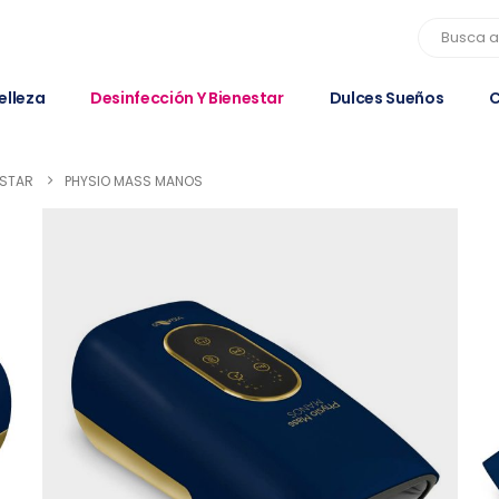
elleza
Desinfección Y Bienestar
Dulces Sueños
C
ESTAR
PHYSIO MASS MANOS