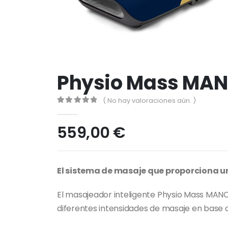
Physio Mass MA
( No hay valoraciones aún. )
0
out of 5
559,00
€
El sistema de masaje que proporciona un
El masajeador inteligente Physio Mass MANOS
diferentes intensidades de masaje en base a