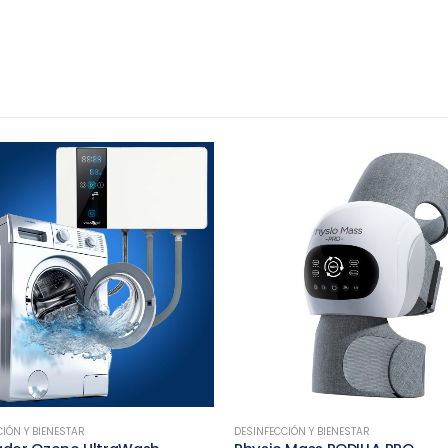
IÓN Y BIENESTAR
DESINFECCIÓN Y BIENESTAR