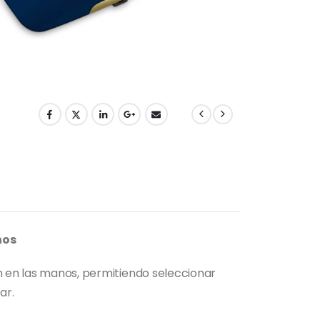
nos
ón en las manos, permitiendo seleccionar
ar.