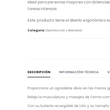
Ideal para personas mayores con dolencias e
tareas intensas.
Este producto tiene el diseño ergonómico e
Categoría:
Desinfección y Bienestar
DESCRIPCIÓN
INFORMACIÓN TÉCNICA
V
Proporciona un agradable alivio en las manos gr
Relaja la musculatura y masajea de forma com
Con su batería recargable de Litio y su tamaño r