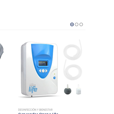
DESINFECCIÓN Y BIENESTAR
DESINFECCIÓN Y B