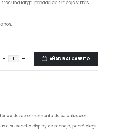
tras una larga jornada de trabajo y tras
manos.
AÑADIR AL CARRITO
tánea desde el momento de su utilización.
as a su sencillo display de manejo, podrá elegir