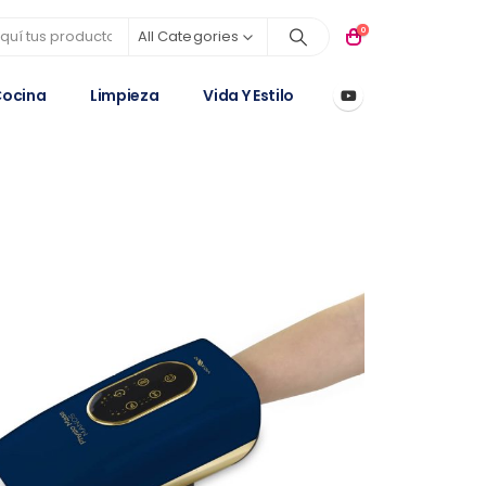
0
All Categories
ocina
Limpieza
Vida Y Estilo