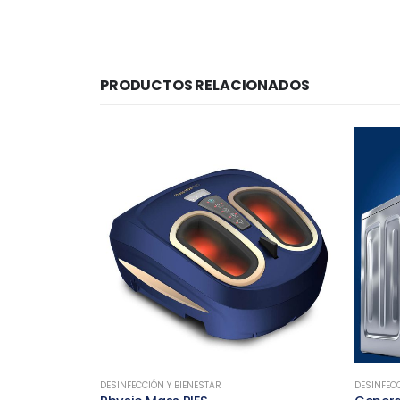
PRODUCTOS RELACIONADOS
DESINFECCIÓN Y BIENESTAR
DESINFECC