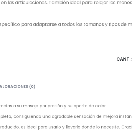
n las articulaciones. También ideal para relajar las manos 
specífico para adaptarse a todos los tamaños y tipos de 
ALORACIONES (0)
acias a su masaje por presión y su aporte de calor.
pleta, consiguiendo una agradable sensación de mejora instan
educido, es ideal para usarlo y llevarlo donde lo necesite. Graci