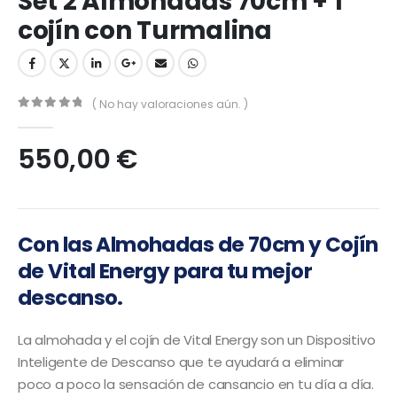
Set 2 Almohadas 70cm + 1
cojín con Turmalina
( No hay valoraciones aún. )
0
out of 5
550,00
€
Con las Almohadas de 70cm y Cojín
de Vital Energy para tu mejor
descanso.
La almohada y el cojín de Vital Energy son un Dispositivo
Inteligente de Descanso que te ayudará a eliminar
poco a poco la sensación de cansancio en tu día a día.