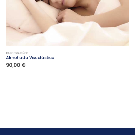
DULCES SUEÑOS
Almohada Viscolástica
90,00
€