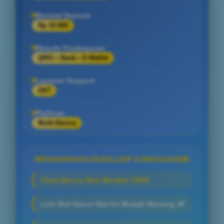
Minimal Deposit
Rp 10.000
Metode Pembayaran
QRIS • Bank • E-Wallet
Layanan Support
24/7
Platform
Multi-Device
PENAWARAN EKSKLUSIF KAWASAN303
Claim Bonus New Member 100%
Link Slot Gacor Hari Ini Mudah Menang JP