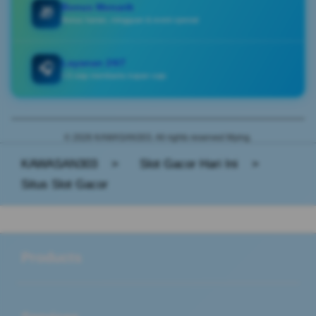
Bonus Menarik
🎁
Bonus harian, mingguan & event spesial
Layanan 24/7
🎧
CS siap membantu kapan saja
© 2026 KAWASAN303. All rights reserved Mying.
KAWASAN303
>
Slot Gacor Hari Ini
>
Situs Slot Gacor
Buka
Footer Navigation
Products
Buka