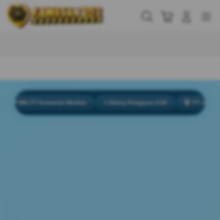
Skip
to
Cari
Troli
Login
Navigation
content
Buka Info Lebih Lanjut
💬 888.777 Komentar Member
⭐ Rating Pengguna 4.9/5
🏆 777 Juta Total